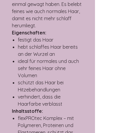
einmal gewagt haben. Es belebt
feines wie auch normales Haar,
damit es nicht mehr schlaff
herumliegt.
Eigenschaften:
festigt das Haar
hebt schlaffes Haar bereits
an der Wurzel an
ideal für normales und auch
sehr feines Haar ohne
Volumen
schützt das Haar bei
Hitzebehandlungen
verhindert, dass die
Haarfarbe verblasst
Inhaltsstoffe:
flexPROtec Komplex – mit
Polymeren, Proteinen und
Elastomeren, schützt das