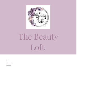
The Beauty
Loft