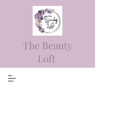
The Beauty
Loft