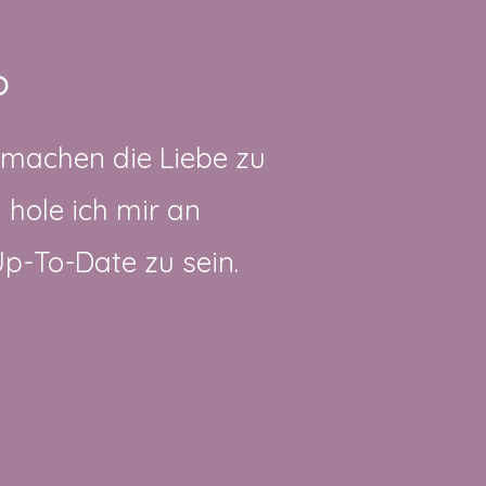
?
 machen die Liebe zu
hole ich mir an
p-To-Date zu sein.