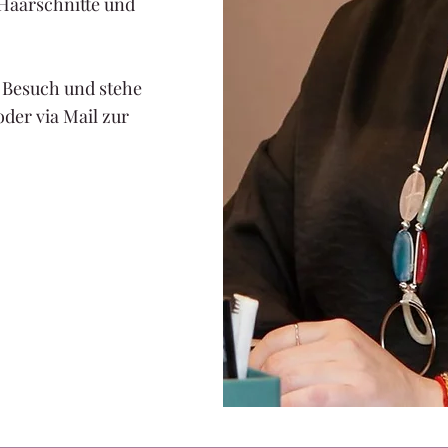
 Haarschnitte und
n Besuch und stehe
oder via Mail zur