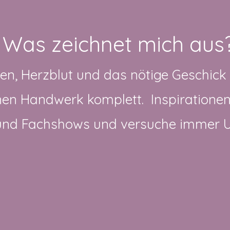
Was zeichnet mich aus
n, Herzblut und das nötige Geschick
n Handwerk komplett. Inspirationen 
und Fachshows und versuche immer U