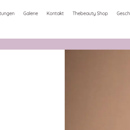
stungen
Galerie
Kontakt
Thebeauty Shop
Gesch