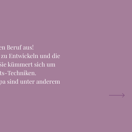
en Beruf aus!
r zu Entwickeln und die
 Sie kümmert sich um
ts-Techniken.
pa sind unter anderem