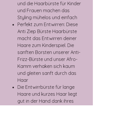
und die Haarbürste für Kinder
und Frauen machen das
Styling mühelos und einfach
Perfekt zum Entwirren: Diese
Anti Ziep Bürste Haarbürste
macht das Entwirren deiner
Haare zum Kinderspiel. Die
sanften Borsten unserer Anti-
Frizz-Bürste und unser Afro-
Kamm verhaken sich kaum
und gleiten sanft durch das
Haar
Die Entwirrbürste für lange
Haare und kurzes Haar liegt
gut in der Hand dank ihres
ergonomischen Griffs, der für
guten Halt, angenehmes
Handling und maximale
Kontrolle beim Haarebürsten