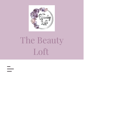
The Beauty
Loft