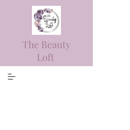
The Beauty
Loft