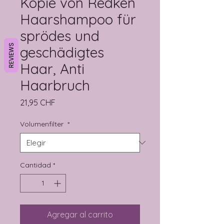
Kopie von Redken
Haarshampoo für
sprödes und
REVIEWS
geschädigtes
Haar, Anti
Haarbruch
Precio
21,95 CHF
Volumenfilter
*
Cantidad
*
Agregar al carrito