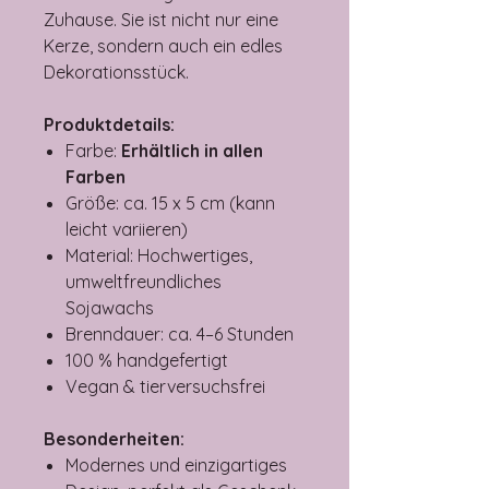
Zuhause. Sie ist nicht nur eine
Kerze, sondern auch ein edles
Dekorationsstück.
Produktdetails:
Farbe:
Erhältlich in allen
Farben
Größe: ca. 15 x 5 cm (kann
leicht variieren)
Material: Hochwertiges,
umweltfreundliches
Sojawachs
Brenndauer: ca. 4–6 Stunden
100 % handgefertigt
Vegan & tierversuchsfrei
Besonderheiten:
Modernes und einzigartiges