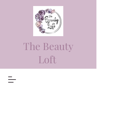
The Beauty
Loft