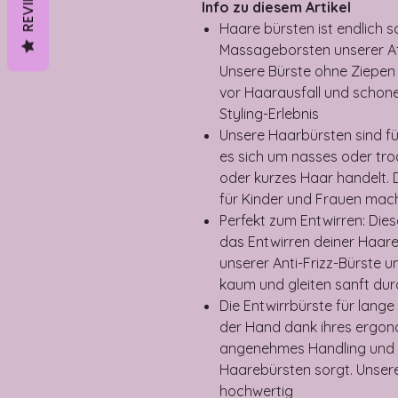
REVIEWS
Info zu diesem Artikel
Haare bürsten ist endlich s
Massageborsten unserer Af
Unsere Bürste ohne Ziepe
vor Haarausfall und schon
Styling-Erlebnis
Unsere Haarbürsten sind fü
es sich um nasses oder tro
oder kurzes Haar handelt.
für Kinder und Frauen mac
Perfekt zum Entwirren: Die
das Entwirren deiner Haare
unserer Anti-Frizz-Bürste 
kaum und gleiten sanft du
Die Entwirrbürste für lange
der Hand dank ihres ergonom
angenehmes Handling und 
Haarebürsten sorgt. Unsere
hochwertig