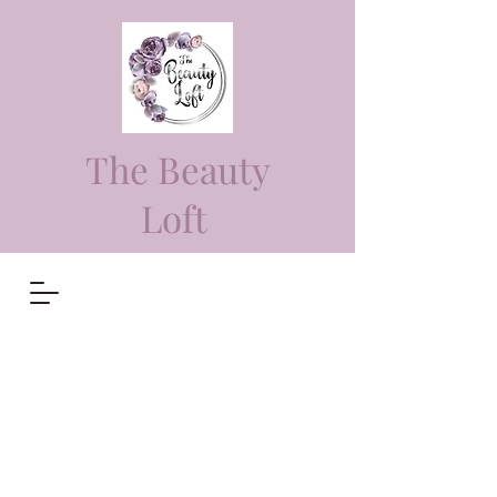
The Beauty
Loft