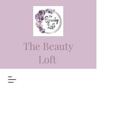
The Beauty
Loft