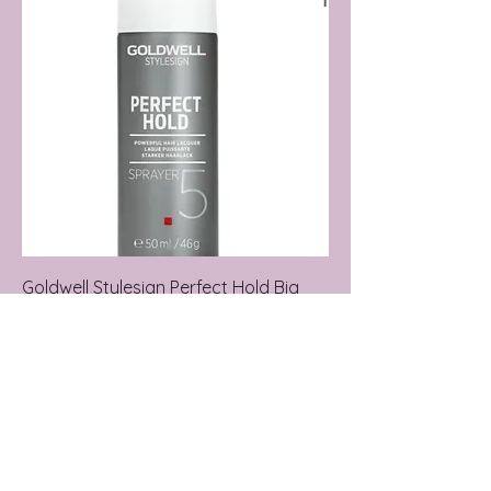
Goldwell Stylesign Perfect Hold Big
Finish Spray - 50 ml
Agotado