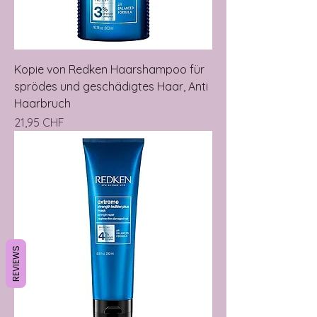
Kopie von Redken Haarshampoo für
sprödes und geschädigtes Haar, Anti
Haarbruch
Precio
21,95 CHF
REVIEWS