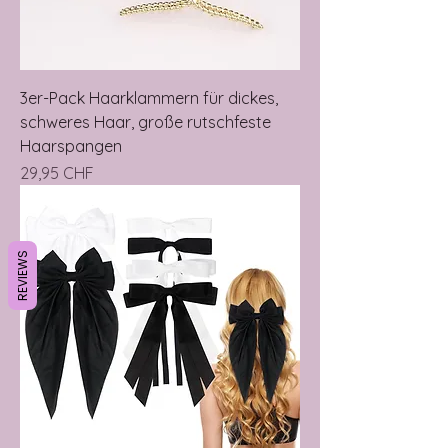
3er-Pack Haarklammern für dickes,
schweres Haar, große rutschfeste
Haarspangen
Prix
29,95 CHF
REVIEWS