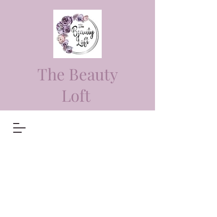
The Beauty
Loft